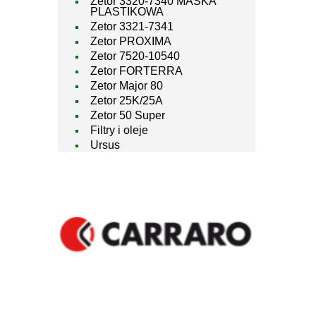
Zetor 3320-7340 MASKA
PLASTIKOWA
Zetor 3321-7341
Zetor PROXIMA
Zetor 7520-10540
Zetor FORTERRA
Zetor Major 80
Zetor 25K/25A
Zetor 50 Super
Filtry i oleje
Ursus