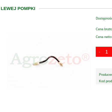
 LEWEJ POMPKI
Dostępnoś
Cena brutt
Cena netto
Producen
Kod prod