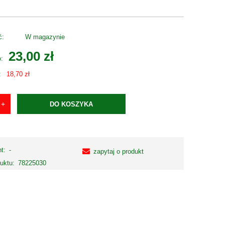
ć:
W magazynie
23,00 zł
o:
:
18,70 zł
DO KOSZYKA
t:
-
zapytaj o produkt
uktu:
78225030