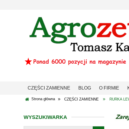
CZĘŚCI ZAMIENNE
BLOG
O FIRMIE
»
»
Strona główna
CZĘŚCI ZAMIENNE
RURKA LE
WYSZUKIWARKA