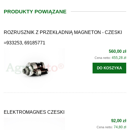
PRODUKTY POWIĄZANE
ROZRUSZNIK Z PRZEKŁADNIĄ MAGNETON - CZESKI
=933253, 69185771
560,00 zł
455,28 zł
Cena netto:
DO KOSZYKA
ELEKTROMAGNES CZESKI
92,00 zł
74,80 zł
Cena netto: