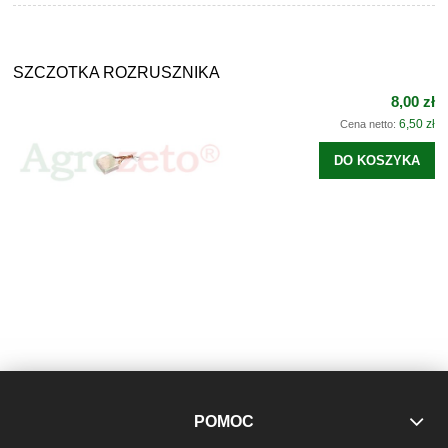
SZCZOTKA ROZRUSZNIKA
8,00 zł
6,50 zł
Cena netto:
DO KOSZYKA
POMOC