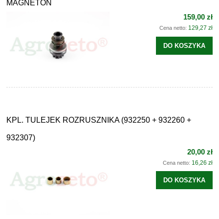
MAGNETON
159,00 zł
129,27 zł
Cena netto:
DO KOSZYKA
KPL. TULEJEK ROZRUSZNIKA (932250 + 932260 +
932307)
20,00 zł
16,26 zł
Cena netto:
DO KOSZYKA