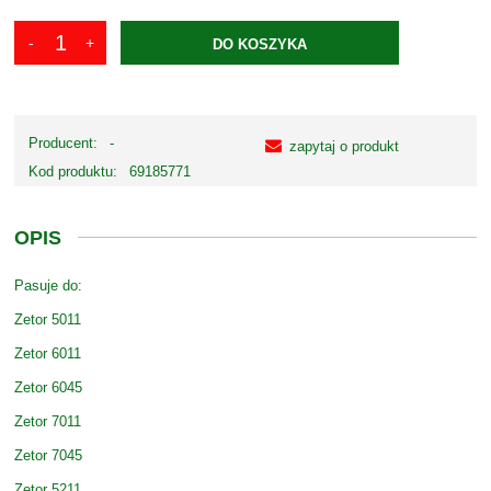
DO KOSZYKA
Producent:
-
zapytaj o produkt
Kod produktu:
69185771
OPIS
Pasuje do:
Zetor 5011
Zetor 6011
Zetor 6045
Zetor 7011
Zetor 7045
Zetor 5211