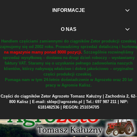
INFORMACJE
O NAS
Handlem częściami zamiennymi do ciągników Zetor produkcji czeskiej
zajmujemy się od 2002 roku.
Prowadzimy sprzedaż detaliczną i hurtową
na magazynie mamy ponad 8000 pozycji.
Szczególnie rozwinęliśmy
sprzedaż wysyłkową – dostawa na drugi dzień roboczy – wystawiamy
faktury VAT.
Staramy się o uzyskanie pełnego zadowolenia naszych
klientów, którzy nabywają właściwe i dobre jakościowo – oryginalne
części produkcji czeskiej.
Pomaga nam w tym 24-letnie doświadczenie w Agrozeto oraz 20 lat
pracy w Agromie Kalisz.
Części do ciągników Zetor Agrozeto Tomasz Kałużny | Zachodnia 2, 62-
800 Kalisz | E-mail: sklep@agrozeto.pl | Tel.: 697 987 211 | NIP:
6181482536 | REGON: 251034705