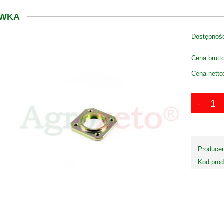
YWKA
Dostępnoś
Cena brutt
Cena netto
Producen
Kod prod