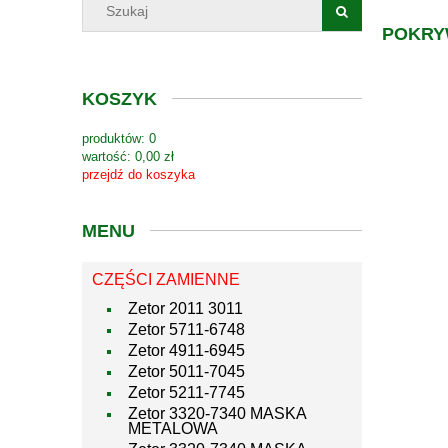
POKR
KOSZYK
produktów:
0
wartość:
0,00 zł
przejdź do koszyka
MENU
CZĘŚCI ZAMIENNE
Zetor 2011 3011
Zetor 5711-6748
Zetor 4911-6945
Zetor 5011-7045
Zetor 5211-7745
Zetor 3320-7340 MASKA
METALOWA