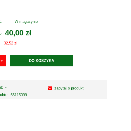
ć:
W magazynie
40,00 zł
o:
:
32,52 zł
DO KOSZYKA
t:
-
zapytaj o produkt
uktu:
55115099