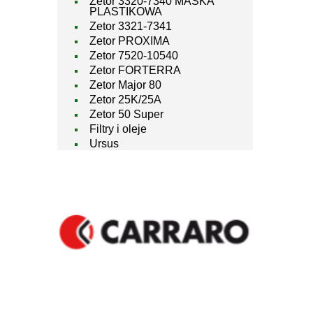
Zetor 3320-7340 MASKA
PLASTIKOWA
Zetor 3321-7341
Zetor PROXIMA
Zetor 7520-10540
Zetor FORTERRA
Zetor Major 80
Zetor 25K/25A
Zetor 50 Super
Filtry i oleje
Ursus