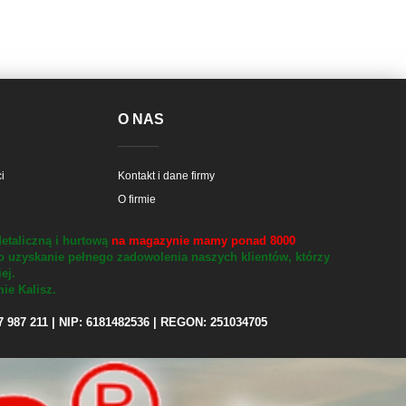
E
O NAS
i
Kontakt i dane firmy
O firmie
etaliczną i hurtową
na magazynie mamy ponad 8000
o uzyskanie pełnego zadowolenia naszych klientów, którzy
iej.
ie Kalisz.
97 987 211 | NIP: 6181482536 | REGON: 251034705