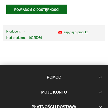
POWIADOM O DOSTĘPNOŚCI
Producent:
-
zapytaj o produkt
Kod produktu:
16225056
POMOC
MOJE KONTO
PŁATNOŚCI I DOSTAWA