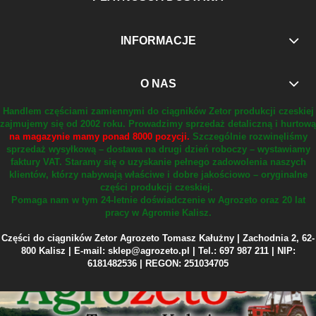
INFORMACJE
O NAS
Handlem częściami zamiennymi do ciągników Zetor produkcji czeskiej
zajmujemy się od 2002 roku.
Prowadzimy sprzedaż detaliczną i hurtową
na magazynie mamy ponad 8000 pozycji.
Szczególnie rozwinęliśmy
sprzedaż wysyłkową – dostawa na drugi dzień roboczy – wystawiamy
faktury VAT.
Staramy się o uzyskanie pełnego zadowolenia naszych
klientów, którzy nabywają właściwe i dobre jakościowo – oryginalne
części produkcji czeskiej.
Pomaga nam w tym 24-letnie doświadczenie w Agrozeto oraz 20 lat
pracy w Agromie Kalisz.
Części do ciągników Zetor Agrozeto Tomasz Kałużny | Zachodnia 2, 62-
800 Kalisz | E-mail: sklep@agrozeto.pl | Tel.: 697 987 211 | NIP:
6181482536 | REGON: 251034705