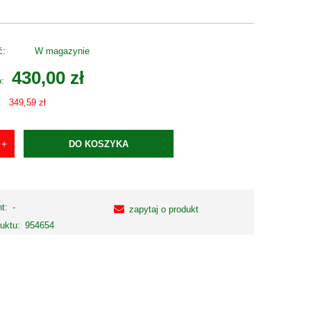
ć:
W magazynie
430,00 zł
o:
:
349,59 zł
DO KOSZYKA
t:
-
zapytaj o produkt
uktu:
954654