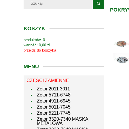
POKRY
KOSZYK
produktów:
0
wartość:
0,00 zł
przejdź do koszyka
MENU
CZĘŚCI ZAMIENNE
Zetor 2011 3011
Zetor 5711-6748
Zetor 4911-6945
Zetor 5011-7045
Zetor 5211-7745
Zetor 3320-7340 MASKA
METALOWA