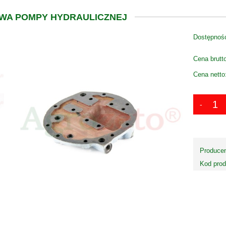
WA POMPY HYDRAULICZNEJ
Dostępnoś
Cena brutt
Cena netto
Producen
Kod prod