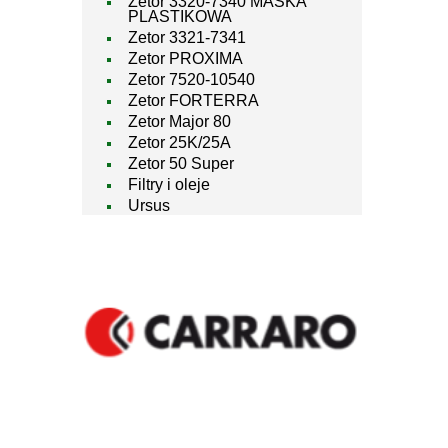
Zetor 3320-7340 MASKA
PLASTIKOWA
Zetor 3321-7341
Zetor PROXIMA
Zetor 7520-10540
Zetor FORTERRA
Zetor Major 80
Zetor 25K/25A
Zetor 50 Super
Filtry i oleje
Ursus