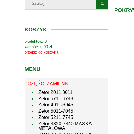
POKRY
KOSZYK
produktów:
0
wartość:
0,00 zł
przejdź do koszyka
MENU
CZĘŚCI ZAMIENNE
Zetor 2011 3011
Zetor 5711-6748
Zetor 4911-6945
Zetor 5011-7045
Zetor 5211-7745
Zetor 3320-7340 MASKA
METALOWA