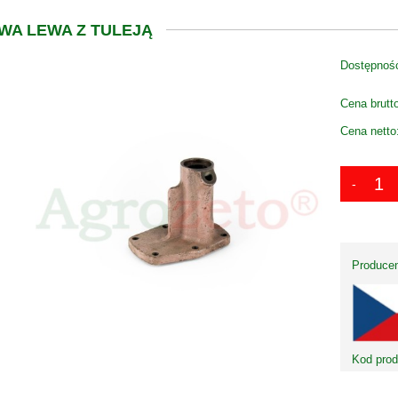
WA LEWA Z TULEJĄ
Dostępnoś
Cena brutt
Cena netto
Producen
Kod prod