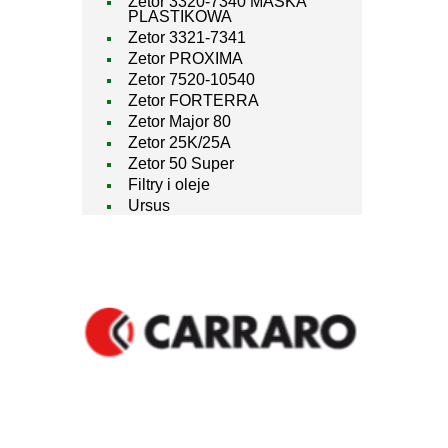
Zetor 3320-7340 MASKA
PLASTIKOWA
Zetor 3321-7341
Zetor PROXIMA
Zetor 7520-10540
Zetor FORTERRA
Zetor Major 80
Zetor 25K/25A
Zetor 50 Super
Filtry i oleje
Ursus