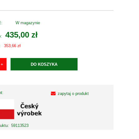
ć:
W magazynie
435,00 zł
o:
:
353,66 zł
DO KOSZYKA
t:
zapytaj o produkt
uktu:
59113523