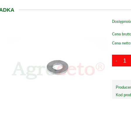
ADKA
Dostępnoś
Cena brutt
Cena netto
Producen
Kod prod