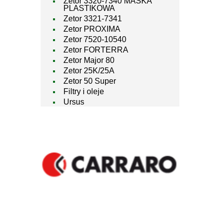
Zetor 3320-7340 MASKA
PLASTIKOWA
Zetor 3321-7341
Zetor PROXIMA
Zetor 7520-10540
Zetor FORTERRA
Zetor Major 80
Zetor 25K/25A
Zetor 50 Super
Filtry i oleje
Ursus