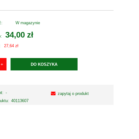
ć:
W magazynie
34,00 zł
o:
:
27,64 zł
DO KOSZYKA
t:
-
zapytaj o produkt
uktu:
40113607