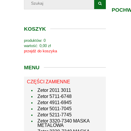
POCHW
KOSZYK
produktów:
0
wartość:
0,00 zł
przejdź do koszyka
MENU
CZĘŚCI ZAMIENNE
Zetor 2011 3011
Zetor 5711-6748
Zetor 4911-6945
Zetor 5011-7045
Zetor 5211-7745
Zetor 3320-7340 MASKA
METALOWA