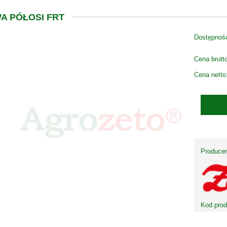
A PÓŁOSI FRT
Dostępnoś
Cena brutt
Cena netto
Producen
Kod prod