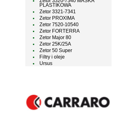
Zetor 3320-7340 MASKA
PLASTIKOWA
Zetor 3321-7341
Zetor PROXIMA
Zetor 7520-10540
Zetor FORTERRA
Zetor Major 80
Zetor 25K/25A
Zetor 50 Super
Filtry i oleje
Ursus