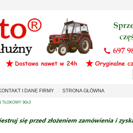
KONTAKT I DANE FIRMY
STRONA GŁÓWNA
Ń TŁOKOWY 90x3