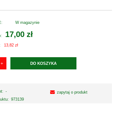
ć:
W magazynie
17,00 zł
o:
:
13,82 zł
DO KOSZYKA
t:
-
zapytaj o produkt
uktu:
973139