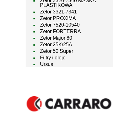
Zetor 3320-7340 MASKA
PLASTIKOWA
Zetor 3321-7341
Zetor PROXIMA
Zetor 7520-10540
Zetor FORTERRA
Zetor Major 80
Zetor 25K/25A
Zetor 50 Super
Filtry i oleje
Ursus