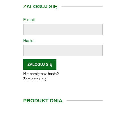
ZALOGUJ SIĘ
E-mail:
Hasło:
ZALOGUJ SIĘ
Nie pamiętasz hasła?
Zarejestruj się
PRODUKT DNIA