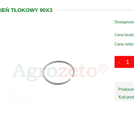
IEŃ TŁOKOWY 90X3
Dostępnoś
Cena brutt
Cena netto
Producen
Kod prod