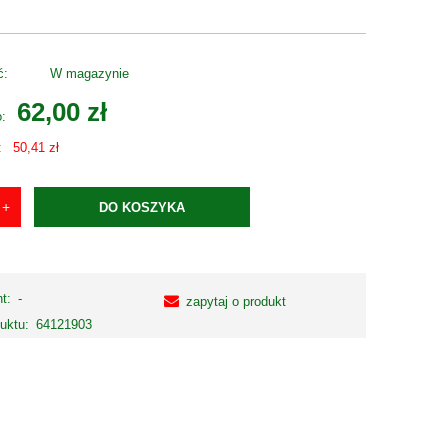
ć:
W magazynie
62,00 zł
o:
:
50,41 zł
DO KOSZYKA
t:
-
zapytaj o produkt
uktu:
64121903