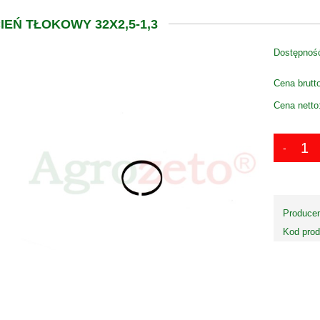
IEŃ TŁOKOWY 32X2,5-1,3
Dostępnoś
Cena brutt
Cena netto
Producen
Kod prod