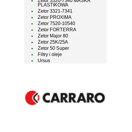
Zetor 3320-7340 MASKA
PLASTIKOWA
Zetor 3321-7341
Zetor PROXIMA
Zetor 7520-10540
Zetor FORTERRA
Zetor Major 80
Zetor 25K/25A
Zetor 50 Super
Filtry i oleje
Ursus