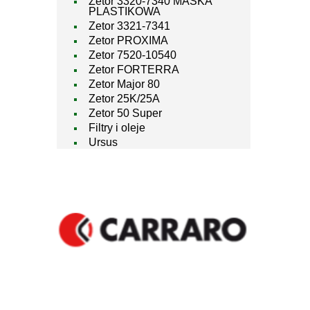
Zetor 3320-7340 MASKA
PLASTIKOWA
Zetor 3321-7341
Zetor PROXIMA
Zetor 7520-10540
Zetor FORTERRA
Zetor Major 80
Zetor 25K/25A
Zetor 50 Super
Filtry i oleje
Ursus