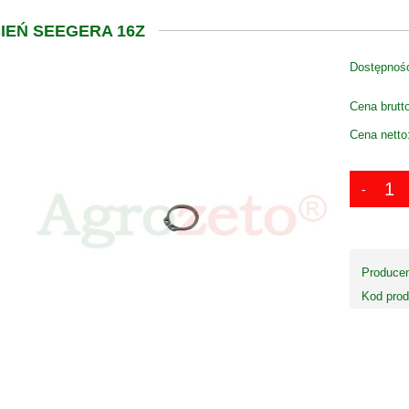
IEŃ SEEGERA 16Z
Dostępnoś
Cena brutt
Cena netto
Producen
Kod prod