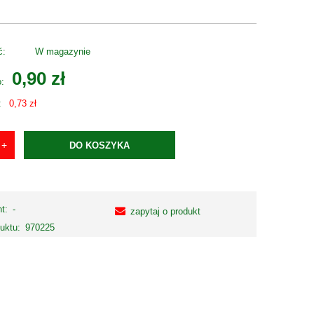
ć:
W magazynie
0,90 zł
o:
:
0,73 zł
DO KOSZYKA
t:
-
zapytaj o produkt
uktu:
970225