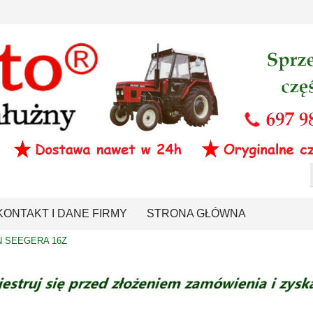
KONTAKT I DANE FIRMY
STRONA GŁÓWNA
Ń SEEGERA 16Z