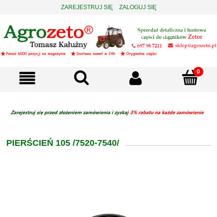
ZAREJESTRUJ SIĘ
ZALOGUJ SIĘ
PIERŚCIEŃ 105 /7520-7540/