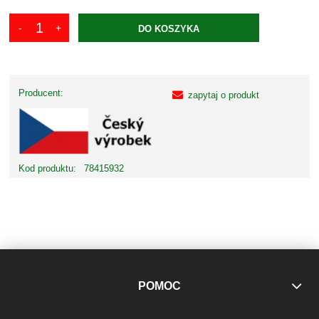
DO KOSZYKA
Producent:
zapytaj o produkt
Kod produktu:
78415932
POMOC