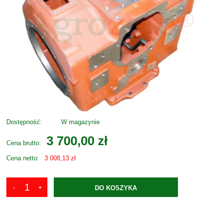
Dostępność:
W magazynie
3 700,00 zł
Cena brutto:
Cena netto:
3 008,13 zł
DO KOSZYKA