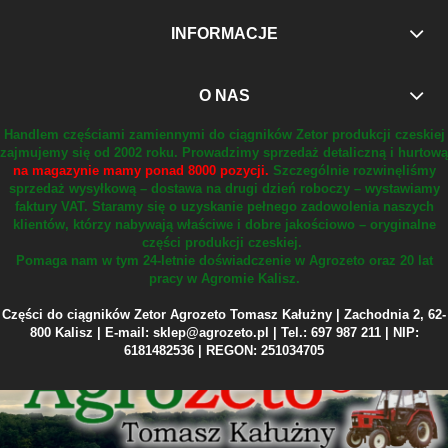
INFORMACJE
O NAS
Handlem częściami zamiennymi do ciągników Zetor produkcji czeskiej
zajmujemy się od 2002 roku.
Prowadzimy sprzedaż detaliczną i hurtową
na magazynie mamy ponad 8000 pozycji.
Szczególnie rozwinęliśmy
sprzedaż wysyłkową – dostawa na drugi dzień roboczy – wystawiamy
faktury VAT.
Staramy się o uzyskanie pełnego zadowolenia naszych
klientów, którzy nabywają właściwe i dobre jakościowo – oryginalne
części produkcji czeskiej.
Pomaga nam w tym 24-letnie doświadczenie w Agrozeto oraz 20 lat
pracy w Agromie Kalisz.
Części do ciągników Zetor Agrozeto Tomasz Kałużny | Zachodnia 2, 62-
800 Kalisz | E-mail: sklep@agrozeto.pl | Tel.: 697 987 211 | NIP:
6181482536 | REGON: 251034705