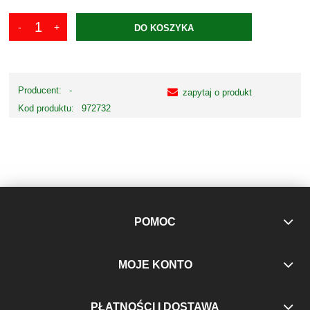
DO KOSZYKA
Producent:
-
zapytaj o produkt
Kod produktu:
972732
POMOC
MOJE KONTO
PŁATNOŚCI I DOSTAWA