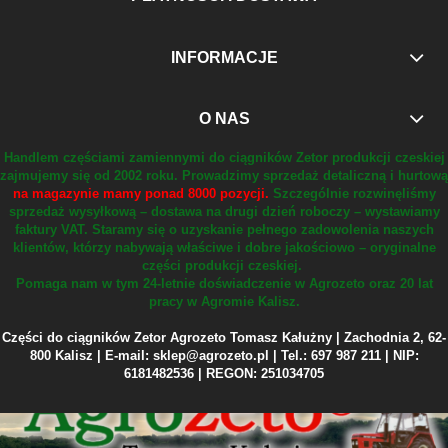
INFORMACJE
O NAS
Handlem częściami zamiennymi do ciągników Zetor produkcji czeskiej
zajmujemy się od 2002 roku.
Prowadzimy sprzedaż detaliczną i hurtową
na magazynie mamy ponad 8000 pozycji.
Szczególnie rozwinęliśmy
sprzedaż wysyłkową – dostawa na drugi dzień roboczy – wystawiamy
faktury VAT.
Staramy się o uzyskanie pełnego zadowolenia naszych
klientów, którzy nabywają właściwe i dobre jakościowo – oryginalne
części produkcji czeskiej.
Pomaga nam w tym 24-letnie doświadczenie w Agrozeto oraz 20 lat
pracy w Agromie Kalisz.
Części do ciągników Zetor Agrozeto Tomasz Kałużny | Zachodnia 2, 62-
800 Kalisz | E-mail: sklep@agrozeto.pl | Tel.: 697 987 211 | NIP:
6181482536 | REGON: 251034705