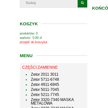
KOŃCÓ
KOSZYK
produktów:
0
wartość:
0,00 zł
przejdź do koszyka
MENU
CZĘŚCI ZAMIENNE
Zetor 2011 3011
Zetor 5711-6748
Zetor 4911-6945
Zetor 5011-7045
Zetor 5211-7745
Zetor 3320-7340 MASKA
METALOWA