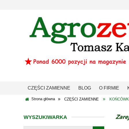
CZĘŚCI ZAMIENNE
BLOG
O FIRMIE
»
»
Strona główna
CZĘŚCI ZAMIENNE
KOŃCÓWKA
WYSZUKIWARKA