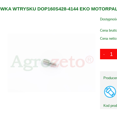
WKA WTRYSKU DOP160S428-4144 EKO MOTORPAL
Dostępnoś
Cena brutt
Cena netto
Producen
Kod prod