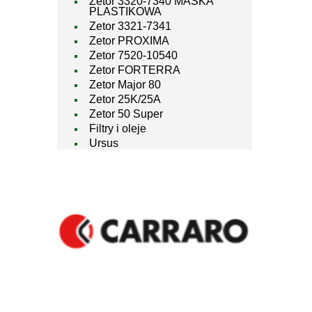
Zetor 3320-7340 MASKA
PLASTIKOWA
Zetor 3321-7341
Zetor PROXIMA
Zetor 7520-10540
Zetor FORTERRA
Zetor Major 80
Zetor 25K/25A
Zetor 50 Super
Filtry i oleje
Ursus