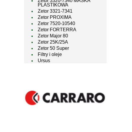
Zetor 3320-7340 MASKA
PLASTIKOWA
Zetor 3321-7341
Zetor PROXIMA
Zetor 7520-10540
Zetor FORTERRA
Zetor Major 80
Zetor 25K/25A
Zetor 50 Super
Filtry i oleje
Ursus