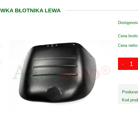
WKA BŁOTNIKA LEWA
Dostępnoś
Cena brutt
Cena netto
Producen
Kod prod