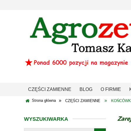
CZĘŚCI ZAMIENNE
BLOG
O FIRMIE
»
»
Strona główna
CZĘŚCI ZAMIENNE
KOŃCÓWKA
WYSZUKIWARKA