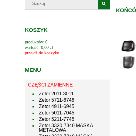
KOŃCÓ
KOSZYK
produktów:
0
wartość:
0,00 zł
przejdź do koszyka
MENU
CZĘŚCI ZAMIENNE
Zetor 2011 3011
Zetor 5711-6748
Zetor 4911-6945
Zetor 5011-7045
Zetor 5211-7745
Zetor 3320-7340 MASKA
METALOWA