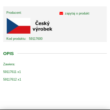
Producent:
zapytaj o produkt
Kod produktu:
59117600
OPIS
Zawiera:
59117611 x1
59117612 x1