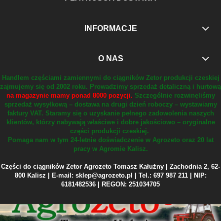
INFORMACJE
O NAS
Handlem częściami zamiennymi do ciągników Zetor produkcji czeskiej
zajmujemy się od 2002 roku.
Prowadzimy sprzedaż detaliczną i hurtową
na magazynie mamy ponad 8000 pozycji.
Szczególnie rozwinęliśmy
sprzedaż wysyłkową – dostawa na drugi dzień roboczy – wystawiamy
faktury VAT.
Staramy się o uzyskanie pełnego zadowolenia naszych
klientów, którzy nabywają właściwe i dobre jakościowo – oryginalne
części produkcji czeskiej.
Pomaga nam w tym 24-letnie doświadczenie w Agrozeto oraz 20 lat
pracy w Agromie Kalisz.
Części do ciągników Zetor Agrozeto Tomasz Kałużny | Zachodnia 2, 62-
800 Kalisz | E-mail: sklep@agrozeto.pl | Tel.: 697 987 211 | NIP:
6181482536 | REGON: 251034705