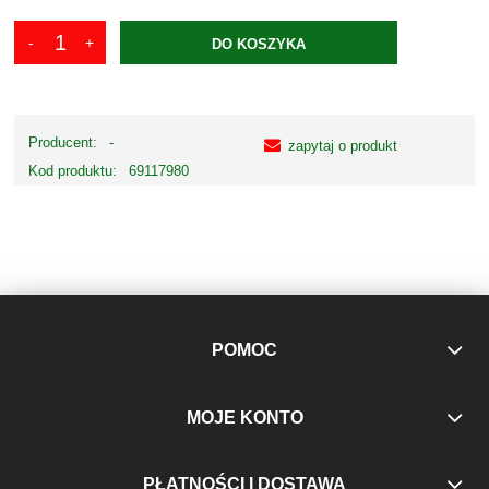
DO KOSZYKA
Producent:
-
zapytaj o produkt
Kod produktu:
69117980
POMOC
MOJE KONTO
PŁATNOŚCI I DOSTAWA