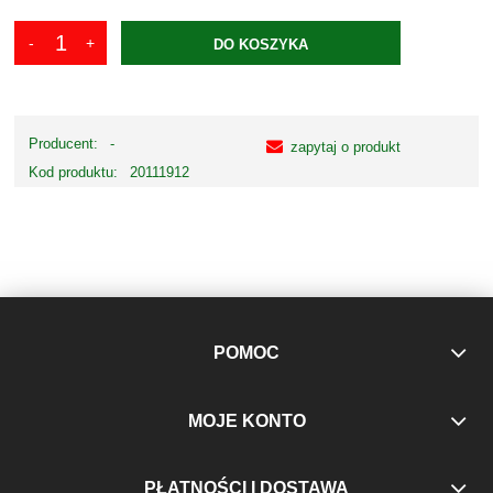
DO KOSZYKA
Producent:
-
zapytaj o produkt
Kod produktu:
20111912
POMOC
MOJE KONTO
PŁATNOŚCI I DOSTAWA