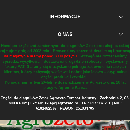
INFORMACJE
O NAS
Handlem częściami zamiennymi do ciągników Zetor produkcji czeskiej
zajmujemy się od 2002 roku.
Prowadzimy sprzedaż detaliczną i hurtową
na magazynie mamy ponad 8000 pozycji.
Szczególnie rozwinęliśmy
sprzedaż wysyłkową – dostawa na drugi dzień roboczy – wystawiamy
faktury VAT.
Staramy się o uzyskanie pełnego zadowolenia naszych
klientów, którzy nabywają właściwe i dobre jakościowo – oryginalne
części produkcji czeskiej.
Pomaga nam w tym 24-letnie doświadczenie w Agrozeto oraz 20 lat
pracy w Agromie Kalisz.
Części do ciągników Zetor Agrozeto Tomasz Kałużny | Zachodnia 2, 62-
800 Kalisz | E-mail: sklep@agrozeto.pl | Tel.: 697 987 211 | NIP:
6181482536 | REGON: 251034705