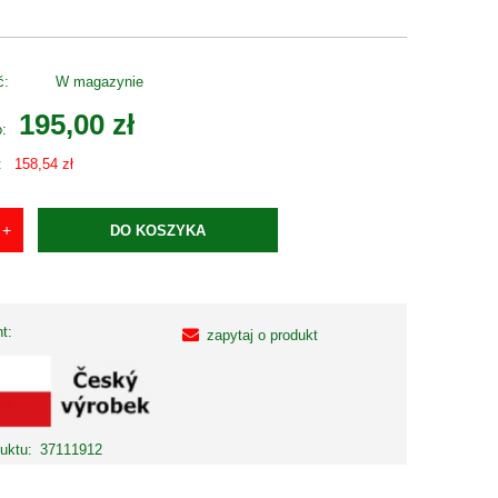
ć:
W magazynie
195,00 zł
o:
:
158,54 zł
DO KOSZYKA
t:
zapytaj o produkt
uktu:
37111912