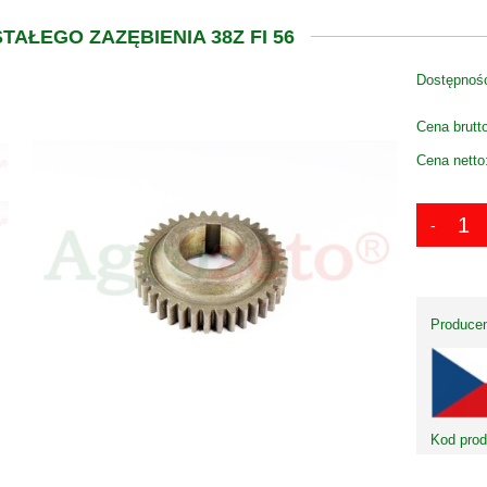
TAŁEGO ZAZĘBIENIA 38Z FI 56
Dostępnoś
Cena brutt
Cena netto
Producen
Kod prod