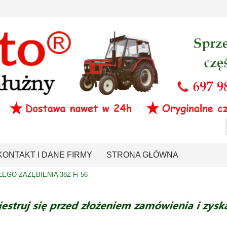
KONTAKT I DANE FIRMY
STRONA GŁÓWNA
EGO ZAZĘBIENIA 38Z Fi 56