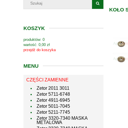
KOŁO S
KOSZYK
produktów:
0
wartość:
0,00 zł
przejdź do koszyka
MENU
CZĘŚCI ZAMIENNE
Zetor 2011 3011
Zetor 5711-6748
Zetor 4911-6945
Zetor 5011-7045
Zetor 5211-7745
Zetor 3320-7340 MASKA
METALOWA