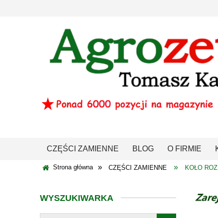
CZĘŚCI ZAMIENNE
BLOG
O FIRMIE
»
»
Strona główna
CZĘŚCI ZAMIENNE
KOŁO ROZ
WYSZUKIWARKA