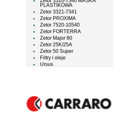
Zetor 3320-7340 MASKA
PLASTIKOWA
Zetor 3321-7341
Zetor PROXIMA
Zetor 7520-10540
Zetor FORTERRA
Zetor Major 80
Zetor 25K/25A
Zetor 50 Super
Filtry i oleje
Ursus