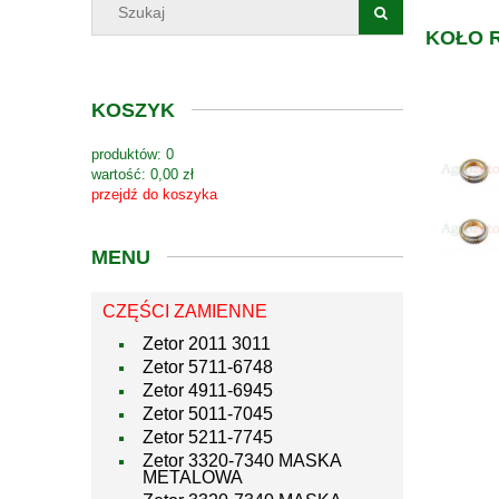
KOŁO R
KOSZYK
produktów:
0
wartość:
0,00 zł
przejdź do koszyka
MENU
CZĘŚCI ZAMIENNE
Zetor 2011 3011
Zetor 5711-6748
Zetor 4911-6945
Zetor 5011-7045
Zetor 5211-7745
Zetor 3320-7340 MASKA
METALOWA