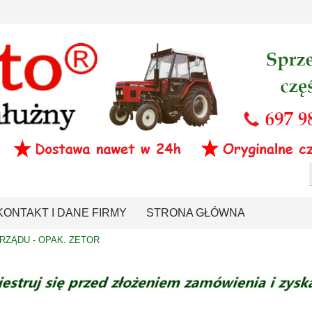
KONTAKT I DANE FIRMY
STRONA GŁÓWNA
RZĄDU - OPAK. ZETOR