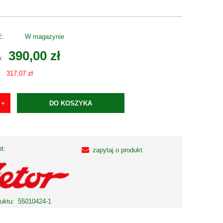
ć:
W magazynie
390,00 zł
o:
:
317,07 zł
DO KOSZYKA
t:
zapytaj o produkt
uktu:
55010424-1