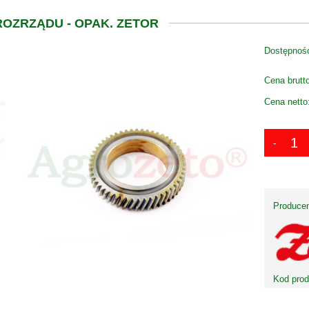
OZRZĄDU - OPAK. ZETOR
Dostępnoś
Cena brutt
Cena netto
Producen
Kod prod