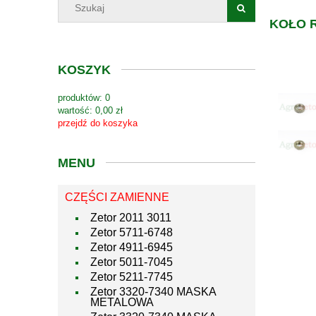
KOŁO R
KOSZYK
produktów:
0
wartość:
0,00 zł
przejdź do koszyka
MENU
CZĘŚCI ZAMIENNE
Zetor 2011 3011
Zetor 5711-6748
Zetor 4911-6945
Zetor 5011-7045
Zetor 5211-7745
Zetor 3320-7340 MASKA
METALOWA