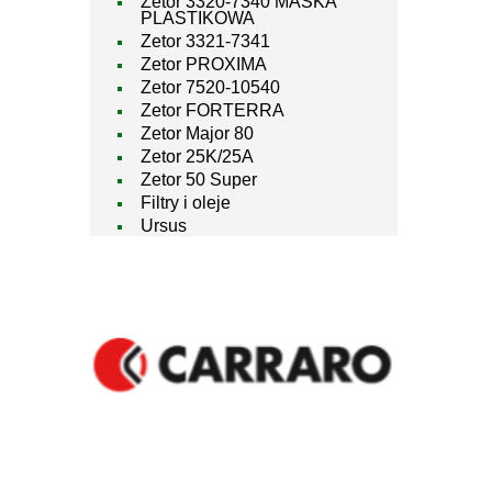
Zetor 3320-7340 MASKA
PLASTIKOWA
Zetor 3321-7341
Zetor PROXIMA
Zetor 7520-10540
Zetor FORTERRA
Zetor Major 80
Zetor 25K/25A
Zetor 50 Super
Filtry i oleje
Ursus