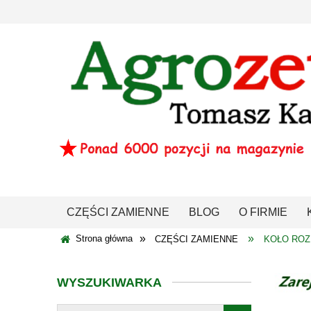
CZĘŚCI ZAMIENNE
BLOG
O FIRMIE
»
»
Strona główna
CZĘŚCI ZAMIENNE
KOŁO ROZ
WYSZUKIWARKA