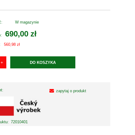
ć:
W magazynie
690,00 zł
o:
:
560,98 zł
DO KOSZYKA
t:
zapytaj o produkt
uktu:
72010401