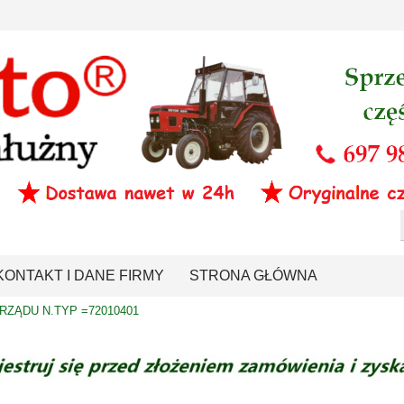
KONTAKT I DANE FIRMY
STRONA GŁÓWNA
RZĄDU N.TYP =72010401