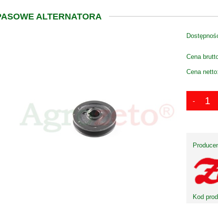
PASOWE ALTERNATORA
Dostępnoś
Cena brutt
Cena netto
Producen
Kod prod