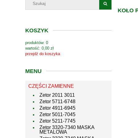
KOŁO 
KOSZYK
produktów:
0
wartość:
0,00 zł
przejdź do koszyka
MENU
CZĘŚCI ZAMIENNE
Zetor 2011 3011
Zetor 5711-6748
Zetor 4911-6945
Zetor 5011-7045
Zetor 5211-7745
Zetor 3320-7340 MASKA
METALOWA