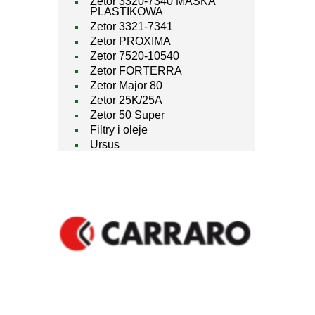
Zetor 3320-7340 MASKA
PLASTIKOWA
Zetor 3321-7341
Zetor PROXIMA
Zetor 7520-10540
Zetor FORTERRA
Zetor Major 80
Zetor 25K/25A
Zetor 50 Super
Filtry i oleje
Ursus