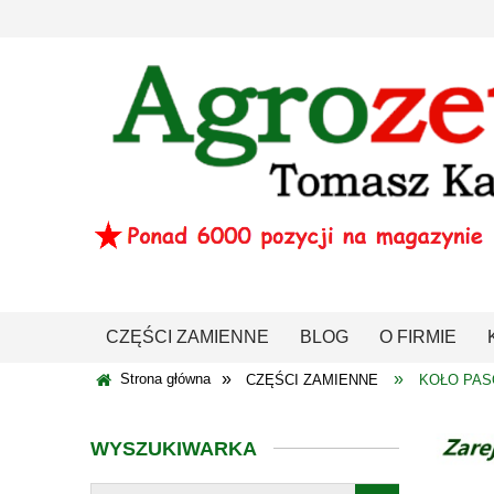
CZĘŚCI ZAMIENNE
BLOG
O FIRMIE
»
»
Strona główna
CZĘŚCI ZAMIENNE
KOŁO PAS
WYSZUKIWARKA