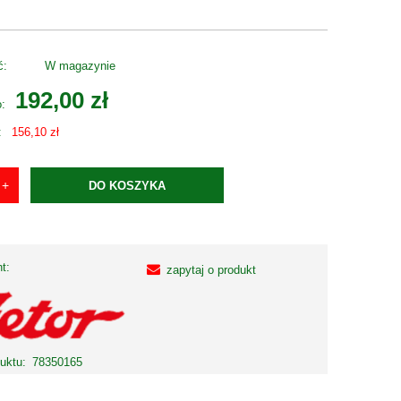
ć:
W magazynie
192,00 zł
o:
:
156,10 zł
DO KOSZYKA
t:
zapytaj o produkt
uktu:
78350165