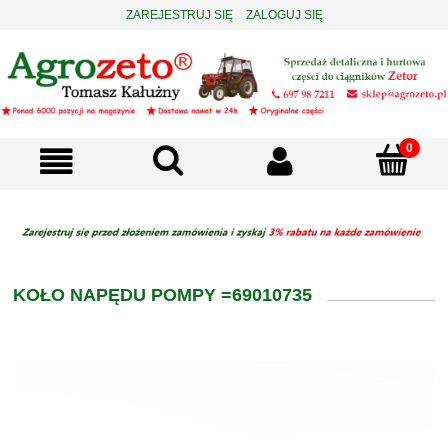
ZAREJESTRUJ SIĘ
ZALOGUJ SIĘ
KOŁO NAPĘDU POMPY =69010735