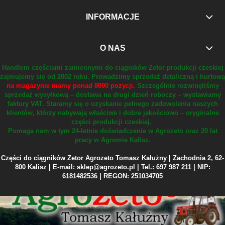
INFORMACJE
O NAS
Handlem częściami zamiennymi do ciągników Zetor produkcji czeskiej
zajmujemy się od 2002 roku.
Prowadzimy sprzedaż detaliczną i hurtową
na magazynie mamy ponad 8000 pozycji.
Szczególnie rozwinęliśmy
sprzedaż wysyłkową – dostawa na drugi dzień roboczy – wystawiamy
faktury VAT.
Staramy się o uzyskanie pełnego zadowolenia naszych
klientów, którzy nabywają właściwe i dobre jakościowo – oryginalne
części produkcji czeskiej.
Pomaga nam w tym 24-letnie doświadczenie w Agrozeto oraz 20 lat
pracy w Agromie Kalisz.
Części do ciągników Zetor Agrozeto Tomasz Kałużny | Zachodnia 2, 62-
800 Kalisz | E-mail: sklep@agrozeto.pl | Tel.: 697 987 211 | NIP:
6181482536 | REGON: 251034705