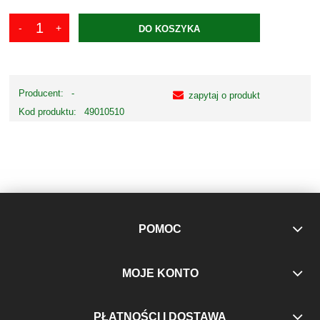
DO KOSZYKA
Producent:
-
zapytaj o produkt
Kod produktu:
49010510
POMOC
MOJE KONTO
PŁATNOŚCI I DOSTAWA