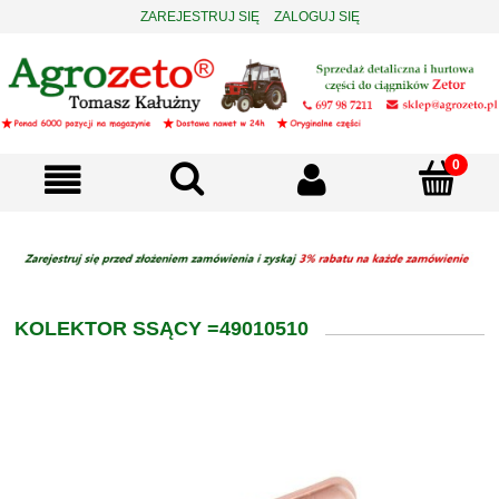
ZAREJESTRUJ SIĘ
ZALOGUJ SIĘ
KOLEKTOR SSĄCY =49010510