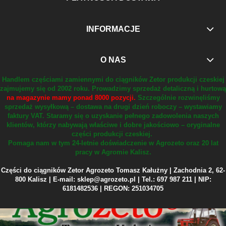
INFORMACJE
O NAS
Handlem częściami zamiennymi do ciągników Zetor produkcji czeskiej
zajmujemy się od 2002 roku.
Prowadzimy sprzedaż detaliczną i hurtową
na magazynie mamy ponad 8000 pozycji.
Szczególnie rozwinęliśmy
sprzedaż wysyłkową – dostawa na drugi dzień roboczy – wystawiamy
faktury VAT.
Staramy się o uzyskanie pełnego zadowolenia naszych
klientów, którzy nabywają właściwe i dobre jakościowo – oryginalne
części produkcji czeskiej.
Pomaga nam w tym 24-letnie doświadczenie w Agrozeto oraz 20 lat
pracy w Agromie Kalisz.
Części do ciągników Zetor Agrozeto Tomasz Kałużny | Zachodnia 2, 62-
800 Kalisz | E-mail: sklep@agrozeto.pl | Tel.: 697 987 211 | NIP:
6181482536 | REGON: 251034705