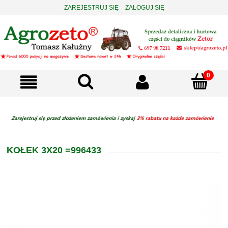
ZAREJESTRUJ SIĘ
ZALOGUJ SIĘ
KOŁEK 3X20 =996433