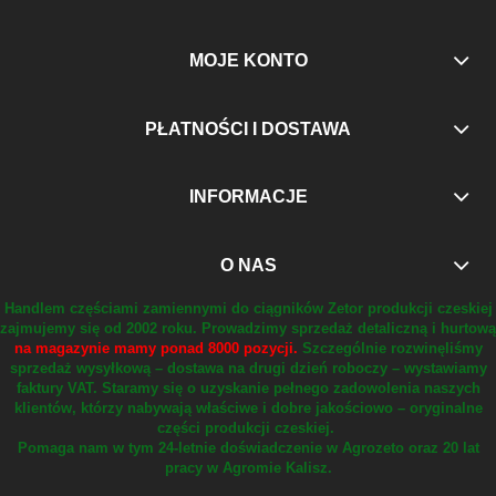
MOJE KONTO
PŁATNOŚCI I DOSTAWA
INFORMACJE
O NAS
Handlem częściami zamiennymi do ciągników Zetor produkcji czeskiej
zajmujemy się od 2002 roku.
Prowadzimy sprzedaż detaliczną i hurtową
na magazynie mamy ponad 8000 pozycji.
Szczególnie rozwinęliśmy
sprzedaż wysyłkową – dostawa na drugi dzień roboczy – wystawiamy
faktury VAT.
Staramy się o uzyskanie pełnego zadowolenia naszych
klientów, którzy nabywają właściwe i dobre jakościowo – oryginalne
części produkcji czeskiej.
Pomaga nam w tym 24-letnie doświadczenie w Agrozeto oraz 20 lat
pracy w Agromie Kalisz.