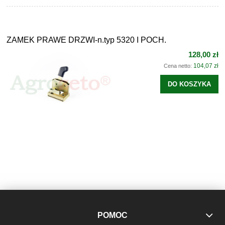
ZAMEK PRAWE DRZWI-n.typ 5320 I POCH.
128,00 zł
104,07 zł
Cena netto:
DO KOSZYKA
POMOC