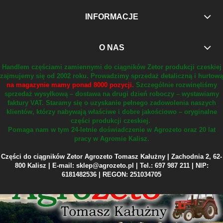
INFORMACJE
O NAS
Handlem częściami zamiennymi do ciągników Zetor produkcji czeskiej
zajmujemy się od 2002 roku.
Prowadzimy sprzedaż detaliczną i hurtową
na magazynie mamy ponad 8000 pozycji.
Szczególnie rozwinęliśmy
sprzedaż wysyłkową – dostawa na drugi dzień roboczy – wystawiamy
faktury VAT.
Staramy się o uzyskanie pełnego zadowolenia naszych
klientów, którzy nabywają właściwe i dobre jakościowo – oryginalne
części produkcji czeskiej.
Pomaga nam w tym 24-letnie doświadczenie w Agrozeto oraz 20 lat
pracy w Agromie Kalisz.
Części do ciągników Zetor Agrozeto Tomasz Kałużny | Zachodnia 2, 62-
800 Kalisz | E-mail: sklep@agrozeto.pl | Tel.: 697 987 211 | NIP:
6181482536 | REGON: 251034705