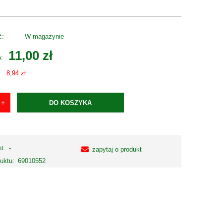
ć:
W magazynie
11,00 zł
o:
:
8,94 zł
DO KOSZYKA
t:
-
zapytaj o produkt
uktu:
69010552