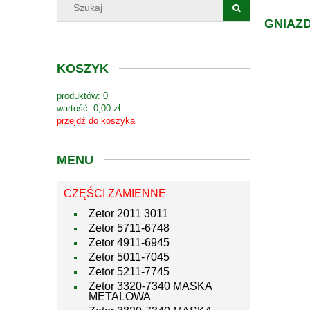
GNIAZ
KOSZYK
produktów:
0
wartość:
0,00 zł
przejdź do koszyka
MENU
CZĘŚCI ZAMIENNE
Zetor 2011 3011
Zetor 5711-6748
Zetor 4911-6945
Zetor 5011-7045
Zetor 5211-7745
Zetor 3320-7340 MASKA
METALOWA