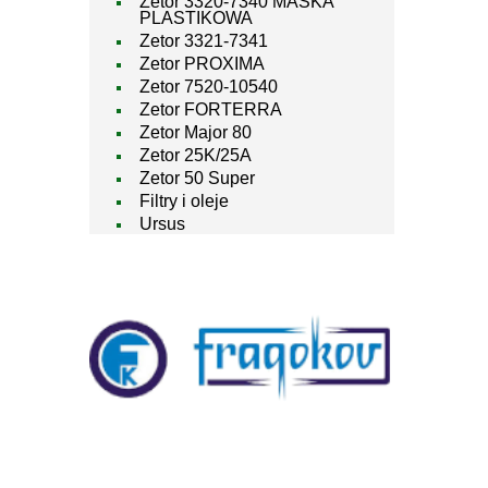
Zetor 3320-7340 MASKA
PLASTIKOWA
Zetor 3321-7341
Zetor PROXIMA
Zetor 7520-10540
Zetor FORTERRA
Zetor Major 80
Zetor 25K/25A
Zetor 50 Super
Filtry i oleje
Ursus