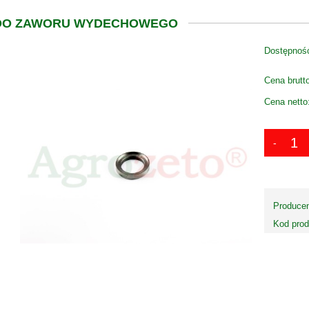
DO ZAWORU WYDECHOWEGO
Dostępnoś
Cena brutt
Cena netto
Producen
Kod prod