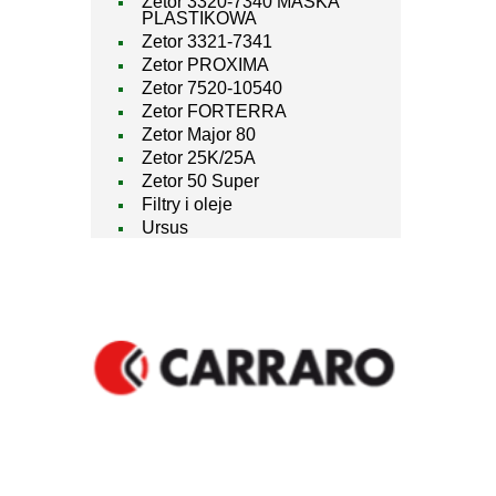
Zetor 3320-7340 MASKA
PLASTIKOWA
Zetor 3321-7341
Zetor PROXIMA
Zetor 7520-10540
Zetor FORTERRA
Zetor Major 80
Zetor 25K/25A
Zetor 50 Super
Filtry i oleje
Ursus