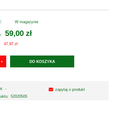
ć:
W magazynie
59,00 zł
o:
:
47,97 zł
DO KOSZYKA
t:
-
zapytaj o produkt
uktu:
52020505