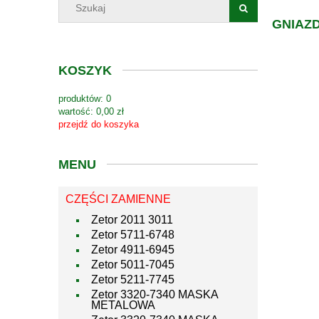
GNIAZ
KOSZYK
produktów:
0
wartość:
0,00 zł
przejdź do koszyka
MENU
CZĘŚCI ZAMIENNE
Zetor 2011 3011
Zetor 5711-6748
Zetor 4911-6945
Zetor 5011-7045
Zetor 5211-7745
Zetor 3320-7340 MASKA
METALOWA