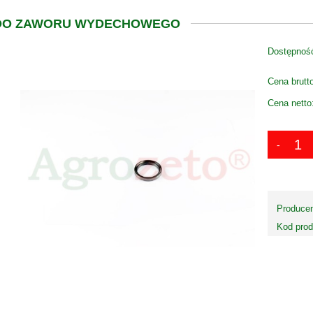
DO ZAWORU WYDECHOWEGO
Dostępnoś
Cena brutt
Cena netto
Producen
Kod prod