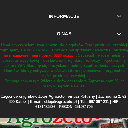
INFORMACJE
O NAS
Handlem częściami zamiennymi do ciągników Zetor produkcji czeskiej
zajmujemy się od 2002 roku.
Prowadzimy sprzedaż detaliczną i hurtową
na magazynie mamy ponad 8000 pozycji.
Szczególnie rozwinęliśmy
sprzedaż wysyłkową – dostawa na drugi dzień roboczy – wystawiamy
faktury VAT.
Staramy się o uzyskanie pełnego zadowolenia naszych
klientów, którzy nabywają właściwe i dobre jakościowo – oryginalne
części produkcji czeskiej.
Pomaga nam w tym 24-letnie doświadczenie w Agrozeto oraz 20 lat
pracy w Agromie Kalisz.
Części do ciągników Zetor Agrozeto Tomasz Kałużny | Zachodnia 2, 62-
800 Kalisz | E-mail: sklep@agrozeto.pl | Tel.: 697 987 211 | NIP:
6181482536 | REGON: 251034705