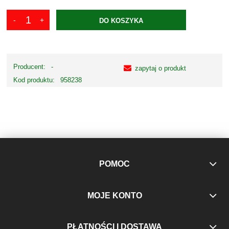
DO KOSZYKA
Producent:
-
zapytaj o produkt
Kod produktu:
958238
POMOC
MOJE KONTO
PŁATNOŚCI I DOSTAWA