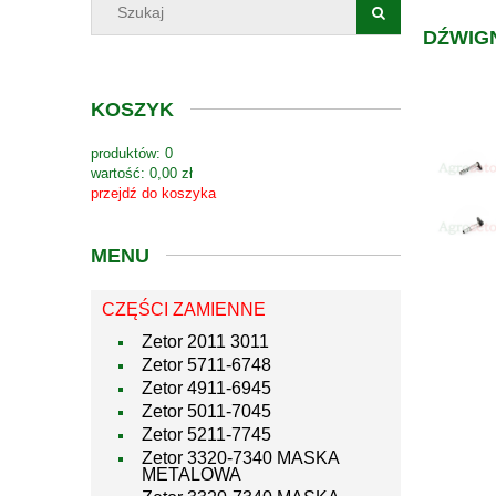
DŹWIG
KOSZYK
produktów:
0
wartość:
0,00 zł
przejdź do koszyka
MENU
CZĘŚCI ZAMIENNE
Zetor 2011 3011
Zetor 5711-6748
Zetor 4911-6945
Zetor 5011-7045
Zetor 5211-7745
Zetor 3320-7340 MASKA
METALOWA