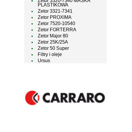
Zetor 3320-7340 MASKA
PLASTIKOWA
Zetor 3321-7341
Zetor PROXIMA
Zetor 7520-10540
Zetor FORTERRA
Zetor Major 80
Zetor 25K/25A
Zetor 50 Super
Filtry i oleje
Ursus