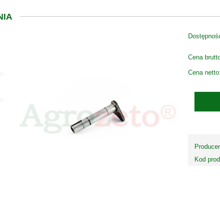
NIA
Dostępnoś
Cena brutt
Cena netto
Producen
Kod prod