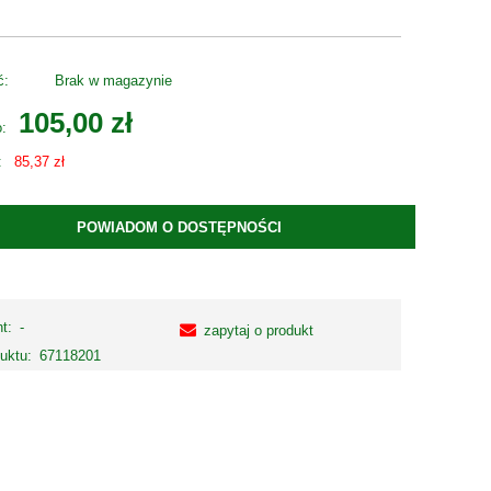
ć:
Brak w magazynie
105,00 zł
o:
:
85,37 zł
POWIADOM O DOSTĘPNOŚCI
t:
-
zapytaj o produkt
uktu:
67118201