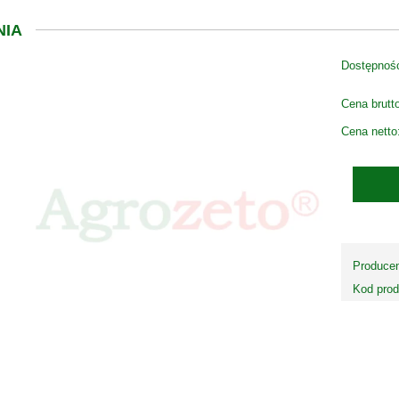
NIA
Dostępnoś
Cena brutt
Cena netto
Producen
Kod prod