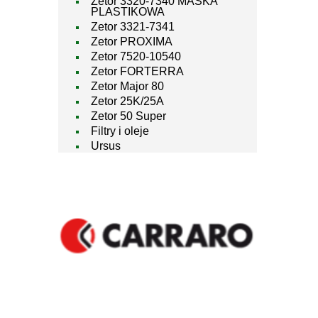
Zetor 3320-7340 MASKA
PLASTIKOWA
Zetor 3321-7341
Zetor PROXIMA
Zetor 7520-10540
Zetor FORTERRA
Zetor Major 80
Zetor 25K/25A
Zetor 50 Super
Filtry i oleje
Ursus