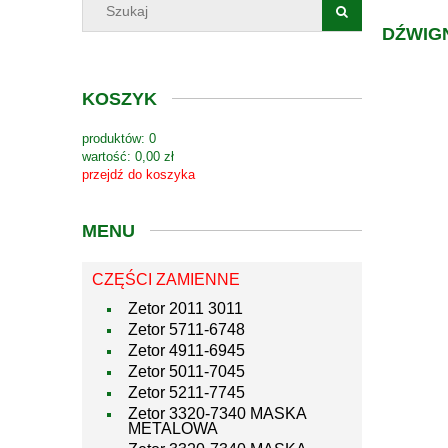
DŹWIG
KOSZYK
produktów:
0
wartość:
0,00 zł
przejdź do koszyka
MENU
CZĘŚCI ZAMIENNE
Zetor 2011 3011
Zetor 5711-6748
Zetor 4911-6945
Zetor 5011-7045
Zetor 5211-7745
Zetor 3320-7340 MASKA
METALOWA