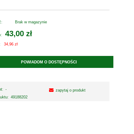
ć:
Brak w magazynie
43,00 zł
o:
:
34,96 zł
POWIADOM O DOSTĘPNOŚCI
t:
-
zapytaj o produkt
uktu:
49188202