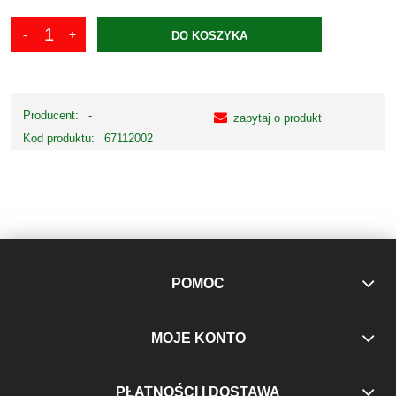
DO KOSZYKA
Producent:
-
zapytaj o produkt
Kod produktu:
67112002
POMOC
MOJE KONTO
PŁATNOŚCI I DOSTAWA