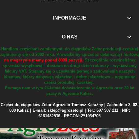
INFORMACJE
O NAS
Handlem częściami zamiennymi do ciągników Zetor produkcji czeskiej
zajmujemy się od 2002 roku.
Prowadzimy sprzedaż detaliczną i hurtową
na magazynie mamy ponad 8000 pozycji.
Szczególnie rozwinęliśmy
sprzedaż wysyłkową – dostawa na drugi dzień roboczy – wystawiamy
faktury VAT.
Staramy się o uzyskanie pełnego zadowolenia naszych
klientów, którzy nabywają właściwe i dobre jakościowo – oryginalne
części produkcji czeskiej.
Pomaga nam w tym 24-letnie doświadczenie w Agrozeto oraz 20 lat
pracy w Agromie Kalisz.
Części do ciągników Zetor Agrozeto Tomasz Kałużny | Zachodnia 2, 62-
800 Kalisz | E-mail: sklep@agrozeto.pl | Tel.: 697 987 211 | NIP:
6181482536 | REGON: 251034705