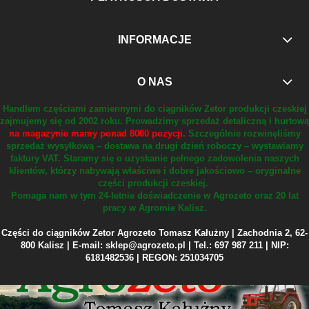
INFORMACJE
O NAS
Handlem częściami zamiennymi do ciągników Zetor produkcji czeskiej
zajmujemy się od 2002 roku.
Prowadzimy sprzedaż detaliczną i hurtową
na magazynie mamy ponad 8000 pozycji.
Szczególnie rozwinęliśmy
sprzedaż wysyłkową – dostawa na drugi dzień roboczy – wystawiamy
faktury VAT.
Staramy się o uzyskanie pełnego zadowolenia naszych
klientów, którzy nabywają właściwe i dobre jakościowo – oryginalne
części produkcji czeskiej.
Pomaga nam w tym 24-letnie doświadczenie w Agrozeto oraz 20 lat
pracy w Agromie Kalisz.
Części do ciągników Zetor Agrozeto Tomasz Kałużny | Zachodnia 2, 62-
800 Kalisz | E-mail: sklep@agrozeto.pl | Tel.: 697 987 211 | NIP:
6181482536 | REGON: 251034705