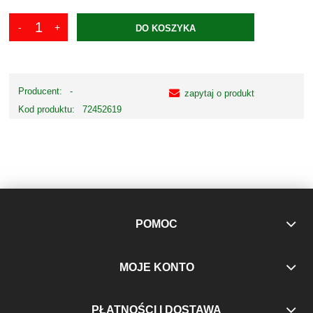
DO KOSZYKA
Producent:
-
zapytaj o produkt
Kod produktu:
72452619
POMOC
MOJE KONTO
PŁATNOŚCI I DOSTAWA