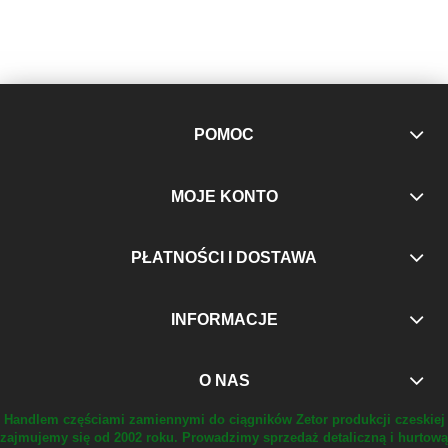
POMOC
MOJE KONTO
PŁATNOŚCI I DOSTAWA
INFORMACJE
O NAS
Handlem częściami zamiennymi do ciągników Zetor produkcji czeskiej
zajmujemy się od 2002 roku.
Prowadzimy sprzedaż detaliczną i hurtową