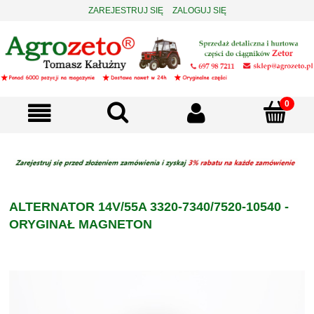
ZAREJESTRUJ SIĘ
ZALOGUJ SIĘ
ALTERNATOR 14V/55A 3320-7340/7520-10540 -
ORYGINAŁ MAGNETON