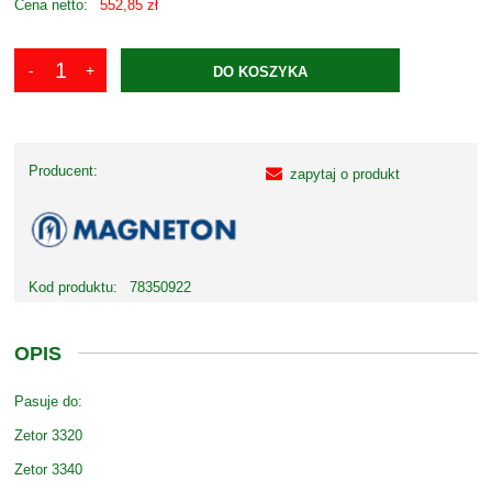
Cena netto:
552,85 zł
DO KOSZYKA
Producent:
zapytaj o produkt
Kod produktu:
78350922
OPIS
Pasuje do:
Zetor 3320
Zetor 3340