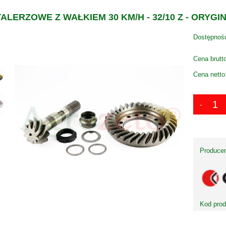
ALERZOWE Z WAŁKIEM 30 KM/H - 32/10 Z - ORYG
Dostępnoś
Cena brutt
Cena netto
Producen
Kod prod