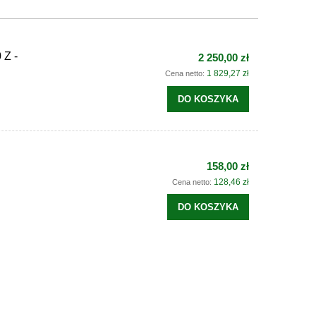
Z -
2 250,00 zł
1 829,27 zł
Cena netto:
DO KOSZYKA
158,00 zł
128,46 zł
Cena netto:
DO KOSZYKA