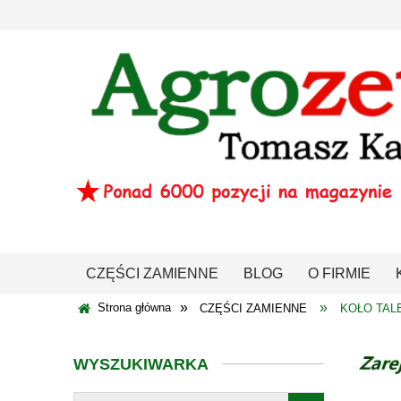
CZĘŚCI ZAMIENNE
BLOG
O FIRMIE
»
»
Strona główna
CZĘŚCI ZAMIENNE
KOŁO TALE
WYSZUKIWARKA