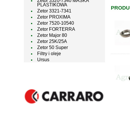
Zetor 3320-7340 MASKA
PLASTIKOWA
PRODU
Zetor 3321-7341
Zetor PROXIMA
Zetor 7520-10540
Zetor FORTERRA
Zetor Major 80
Zetor 25K/25A
Zetor 50 Super
Filtry i oleje
Ursus