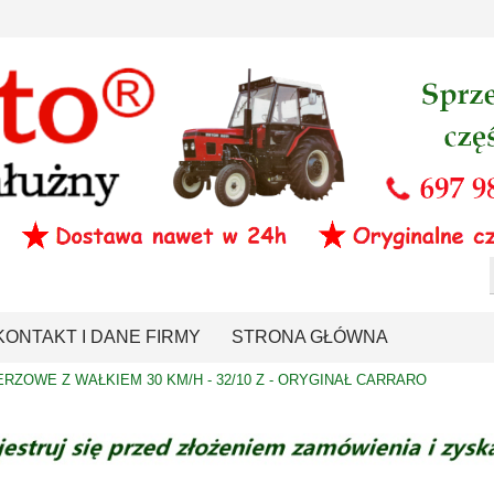
KONTAKT I DANE FIRMY
STRONA GŁÓWNA
RZOWE Z WAŁKIEM 30 KM/H - 32/10 Z - ORYGINAŁ CARRARO