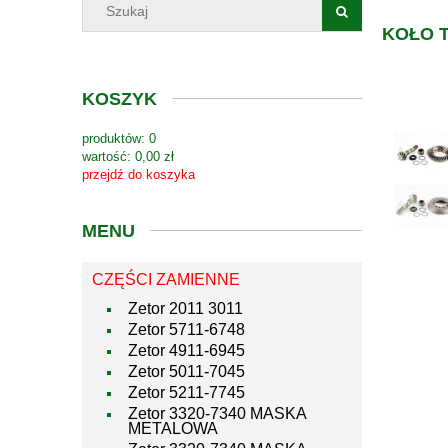
KOŁO T
KOSZYK
produktów:
0
wartość:
0,00 zł
przejdź do koszyka
MENU
CZĘŚCI ZAMIENNE
Zetor 2011 3011
Zetor 5711-6748
Zetor 4911-6945
Zetor 5011-7045
Zetor 5211-7745
Zetor 3320-7340 MASKA
METALOWA