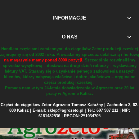
INFORMACJE
O NAS
Handlem częściami zamiennymi do ciągników Zetor produkcji czeskiej
zajmujemy się od 2002 roku.
Prowadzimy sprzedaż detaliczną i hurtową
na magazynie mamy ponad 8000 pozycji.
Szczególnie rozwinęliśmy
sprzedaż wysyłkową – dostawa na drugi dzień roboczy – wystawiamy
faktury VAT.
Staramy się o uzyskanie pełnego zadowolenia naszych
klientów, którzy nabywają właściwe i dobre jakościowo – oryginalne
części produkcji czeskiej.
Pomaga nam w tym 24-letnie doświadczenie w Agrozeto oraz 20 lat
pracy w Agromie Kalisz.
Części do ciągników Zetor Agrozeto Tomasz Kałużny | Zachodnia 2, 62-
800 Kalisz | E-mail: sklep@agrozeto.pl | Tel.: 697 987 211 | NIP:
6181482536 | REGON: 251034705