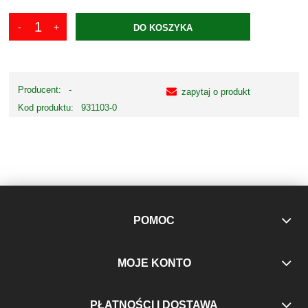
DO KOSZYKA
Producent:
-
zapytaj o produkt
Kod produktu:
931103-0
POMOC
MOJE KONTO
PŁATNOŚCI I DOSTAWA